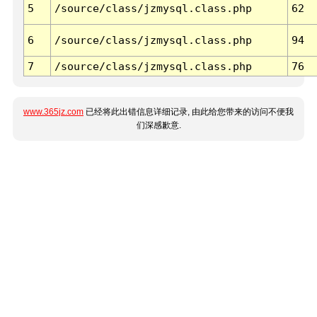
5
/source/class/jzmysql.class.php
62
6
/source/class/jzmysql.class.php
94
7
/source/class/jzmysql.class.php
76
www.365jz.com
已经将此出错信息详细记录, 由此给您带来的访问不便我
们深感歉意.